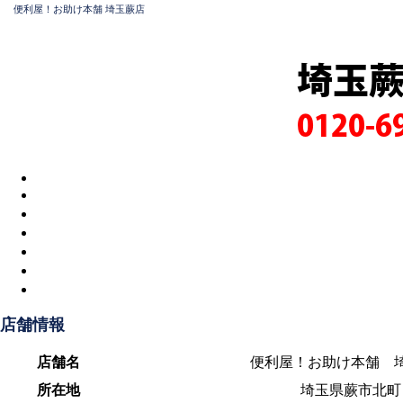
便利屋！お助け本舗 埼玉蕨店
埼玉
0120-6
店舗情報
店舗名
便利屋！お助け本舗 
所在地
埼玉県蕨市北町