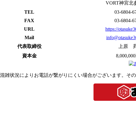
VORT神宮北
TEL
03-6804-6
FAX
03-6804-6
URL
https://otasuke
Mail
info@otasuke3
代表取締役
上原 
資本金
8,000,00
混雑状況によりお電話が繋がりにくい場合がございます。その