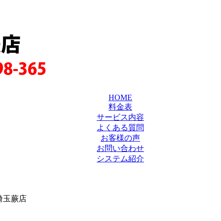
蕨店
98-365
HOME
料金表
サービス内容
よくある質問
お客様の声
お問い合わせ
システム紹介
埼玉蕨店