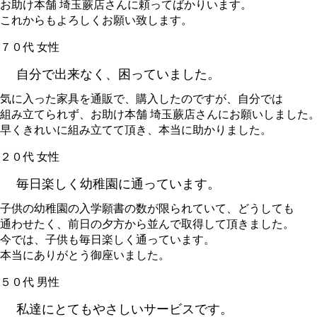
お助け本舗 埼玉蕨店さんに頼ってばかりいます。
これからもよろしくお願い致します。
７０代 女性
自分で出来なく、困っていました。
気に入った家具を通販で、購入したのですが、自分では
組み立てられず、お助け本舗 埼玉蕨店さんにお願いしました
早くきれいに組み立てて頂き、本当に助かりました。
２０代 女性
毎日楽しく幼稚園に通っています。
子供の幼稚園の入学願書の数が限られていて、どうしても
通わせたく、前日の夕方から並んで取得して頂きました。
今では、子供も毎日楽しく通っています。
本当にありがとう御座いました。
５０代 男性
私達にとてもやさしいサービスです。