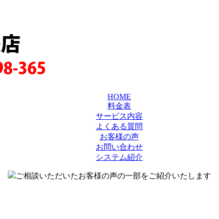
蕨店
98-365
HOME
料金表
サービス内容
よくある質問
お客様の声
お問い合わせ
システム紹介