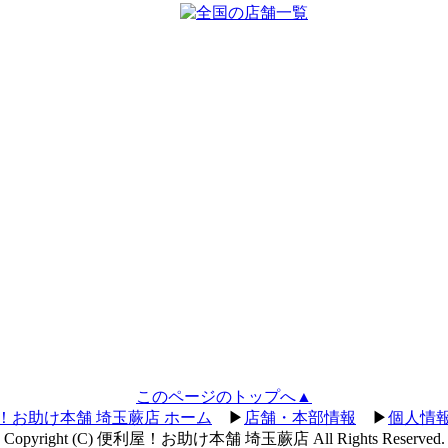
このページのトップへ▲
！お助け本舗 埼玉蕨店 ホーム
▶
店舗・本部情報
▶
個人情
Copyright (C) 便利屋！お助け本舗 埼玉蕨店 All Rights Reserved.