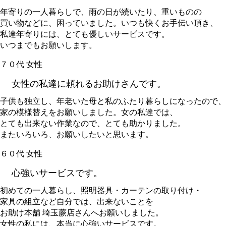
年寄りの一人暮らしで、雨の日が続いたり、重いものの
買い物などに、困っていました。いつも快くお手伝い頂き、
私達年寄りには、とても優しいサービスです。
いつまでもお願いします。
７０代 女性
女性の私達に頼れるお助けさんです。
子供も独立し、年老いた母と私のふたり暮らしになったので、
家の模様替えをお願いしました。女の私達では、
とても出来ない作業なので、とても助かりました。
またいろいろ、お願いしたいと思います。
６０代 女性
心強いサービスです。
初めての一人暮らし、照明器具・カーテンの取り付け・
家具の組立など自分では、出来ないことを
お助け本舗 埼玉蕨店さんへお願いしました。
女性の私には、本当に心強いサービスです。